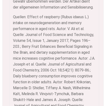
Gewähr übernommen werden. Der Artikel dient
der allgemeinen Information und Sensibilisierung.
Quellen:
Effect of raspberry (Rubus idaeus L.)
intake on neurodegeneration and memory
performance in aged rats. Autor: V. Ali et al.
Quelle: Journal of Food Science and Technology,
Volume 54, Issue 1, January 2017, Pages 196–
203.; Berry Fruit Enhances Beneficial Signaling in
the Brain, and dietary supplementation in aged
mice increases cognitive performance. Autor: J.A.
Joseph et al. Quelle: Journal of Agricultural and
Food Chemistry, 2006 Oct 18;54(21): 8079-86.;
Daily blueberry consumption improves cognitive
function in older adults. Autor: Robert Krikorian,
Marcelle D. Shidler, Tiffany A. Nash, Wilhelmina
Kalt, Melinda R. Vinqvist-Tymchuk, Barbara
Shukitt-Hale and James A. Joseph. Quelle:
Journal of Agricultural and Food Chemistry,