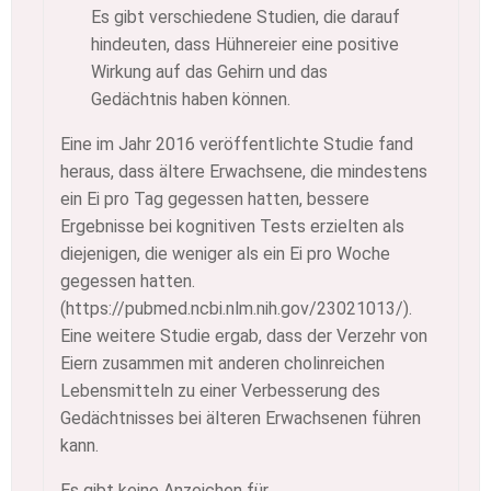
Es gibt verschiedene Studien, die darauf
hindeuten, dass Hühnereier eine positive
Wirkung auf das Gehirn und das
Gedächtnis haben können.
Eine im Jahr 2016 veröffentlichte Studie fand
heraus, dass ältere Erwachsene, die mindestens
ein Ei pro Tag gegessen hatten, bessere
Ergebnisse bei kognitiven Tests erzielten als
diejenigen, die weniger als ein Ei pro Woche
gegessen hatten.
(https://pubmed.ncbi.nlm.nih.gov/23021013/).
Eine weitere Studie ergab, dass der Verzehr von
Eiern zusammen mit anderen cholinreichen
Lebensmitteln zu einer Verbesserung des
Gedächtnisses bei älteren Erwachsenen führen
kann.
Es gibt keine Anzeichen für