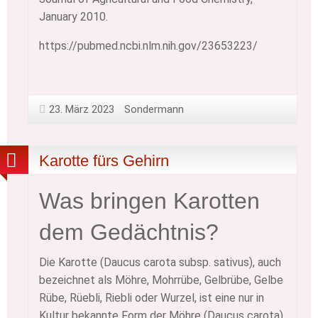
January 2010.
https://pubmed.ncbi.nlm.nih.gov/23653223/
23. März 2023
Sondermann
Karotte fürs Gehirn
Was bringen Karotten
dem Gedächtnis?
Die Karotte (Daucus carota subsp. sativus), auch
bezeichnet als Möhre, Mohrrübe, Gelbrübe, Gelbe
Rübe, Rüebli, Riebli oder Wurzel, ist eine nur in
Kultur bekannte Form der Möhre (Daucus carota)