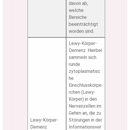
davon ab,
welche
Bereiche
beeinträchtigt
worden sind.
Lewy-Körper-
Demenz: Hierbei
sammeln sich
runde
zytoplasmatisc
he
Einschlusskörpe
rchen (Lewy-
Körper) in den
Nervenzellen im
Gehirn an, die zu
Lewy-Körper-
Störungen in der
Demenz
Informationsver