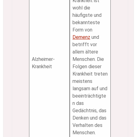
Krankheit ist
wohl die
häufigste und
bekannteste
Form von
Demenz
und
betrifft vor
allem ältere
Alzheimer-
Menschen. Die
Krankheit
Folgen dieser
Krankheit treten
meistens
langsam auf und
beeinträchtigte
n das
Gedächtnis, das
Denken und das
Verhalten des
Menschen.