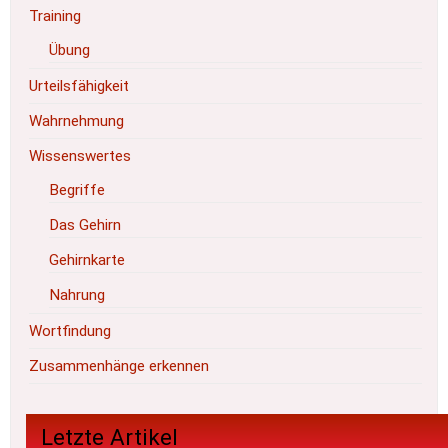
Training
Übung
Urteilsfähigkeit
Wahrnehmung
Wissenswertes
Begriffe
Das Gehirn
Gehirnkarte
Nahrung
Wortfindung
Zusammenhänge erkennen
Letzte Artikel