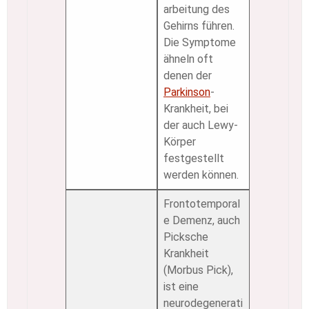
arbeitung des
Gehirns führen.
Die Symptome
ähneln oft
denen der
Parkinson
-
Krankheit, bei
der auch Lewy-
Körper
festgestellt
werden können.
Frontotemporal
e Demenz, auch
Picksche
Krankheit
(Morbus Pick),
ist eine
neurodegenerati