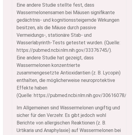
Eine andere Studie stellte fest, dass
Wassermelonensamen bei Mäusen signifikante
gedächtnis- und kognitionssteigernde Wirkungen
besitzen, als die Mäuse durch passive
Vermeidungs-, stationäre Stab- und
Wasserlabyrinth-Tests getestet wurden. (Quelle:
https://pubmed.ncbi.nlm.nih.gov/33376745/).
Eine andere Studie hat gezeigt, dass
Wassermelonen konzentrierte
zusammengesetzte Antioxidantien (z. B. Lycopin)
enthalten, die möglicherweise neuroprotektive
Effekte haben
(Quelle: https://pubmed.ncbi.nlm.nih.gov/30616078/).
Im Allgemeinen sind Wassermelonen ungiftig und
sicher für den Verzehr. Es gibt jedoch wohl
Berichte von allergischen Reaktionen (z. B.
Urtikaria und Anaphylaxie) auf Wassermelonen bei