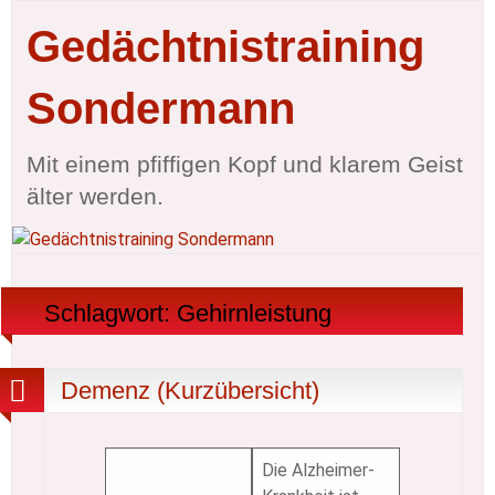
Gedächtnistraining
Sondermann
Mit einem pfiffigen Kopf und klarem Geist
älter werden.
Schlagwort:
Gehirnleistung
Demenz (Kurzübersicht)
Die Alzheimer-