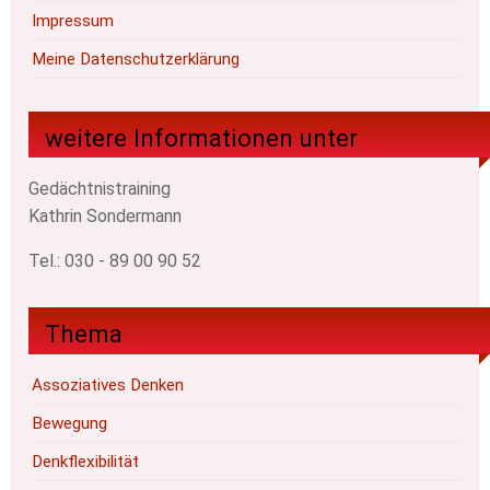
Impressum
Meine Datenschutzerklärung
weitere Informationen unter
Gedächtnistraining
Kathrin Sondermann
Tel.: 030 - 89 00 90 52
Thema
Assoziatives Denken
Bewegung
Denkflexibilität