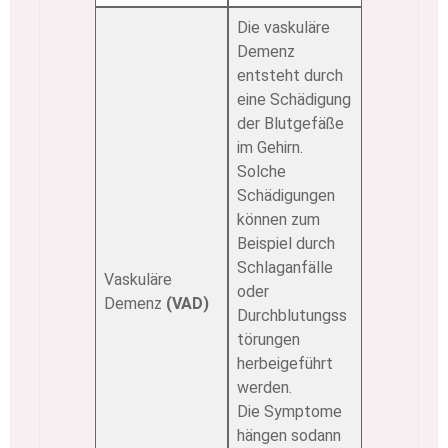
Die vaskuläre
Demenz
entsteht durch
eine Schädigung
der Blutgefäße
im Gehirn.
Solche
Schädigungen
können zum
Beispiel durch
Schlaganfälle
Vaskuläre
oder
Demenz
(VAD)
Durchblutungss
törungen
herbeigeführt
werden.
Die Symptome
hängen sodann