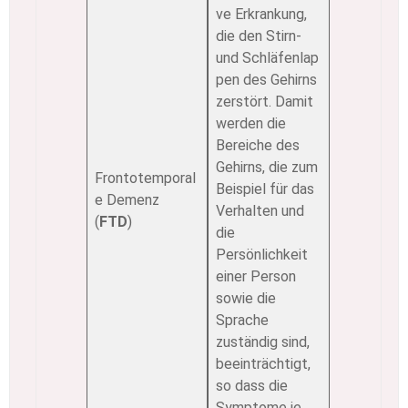
ve Erkrankung,
die den Stirn-
und Schläfenlap
pen des Gehirns
zerstört. Damit
werden die
Bereiche des
Gehirns, die zum
Frontotemporal
Beispiel für das
e Demenz
Verhalten und
(
FTD
)
die
Persönlichkeit
einer Person
sowie die
Sprache
zuständig sind,
beeinträchtigt,
so dass die
Symptome je