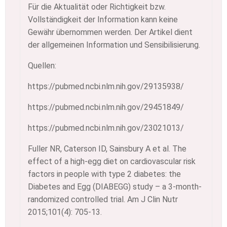
Für die Aktualität oder Richtigkeit bzw.
Vollständigkeit der Information kann keine
Gewähr übernommen werden. Der Artikel dient
der allgemeinen Information und Sensibilisierung.
Quellen:
https://pubmed.ncbi.nlm.nih.gov/29135938/
https://pubmed.ncbi.nlm.nih.gov/29451849/
https://pubmed.ncbi.nlm.nih.gov/23021013/
Fuller NR, Caterson ID, Sainsbury A et al. The
effect of a high-egg diet on cardiovascular risk
factors in people with type 2 diabetes: the
Diabetes and Egg (DIABEGG) study – a 3-month-
randomized controlled trial. Am J Clin Nutr
2015;101(4): 705-13.