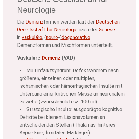
Neurologie
Die
Demenz
formen werden laut der
Deutschen
Gesellschaft für Neurologie
nach der
Genese
in
vaskuläre
, (
neuro
-)
degenerative
Demenzformen und Mischformen unterteilt.
Vaskuläre
Demenz
(VAD)
Multiinfarktsyndrom: Defektsyndrom nach
größeren, einzelnen oder multiplen,
ischämischen oder hämorrhagischen Insulte mit
Untergang einer kritischen Masse an neuronalem
Gewebe (wahrscheinlich ca. 100 ml)
Strategische Insulte: ausgeprägte kognitive
Defizite bei kleinem Läsionsvolumen an
entscheidenden Stellen (Thalamus, hinteres
Kapselknie, frontales Marklager)