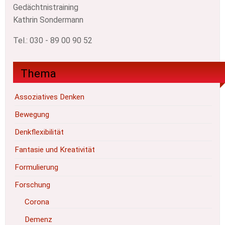
Gedächtnistraining
Kathrin Sondermann
Tel.: 030 - 89 00 90 52
Thema
Assoziatives Denken
Bewegung
Denkflexibilität
Fantasie und Kreativität
Formulierung
Forschung
Corona
Demenz