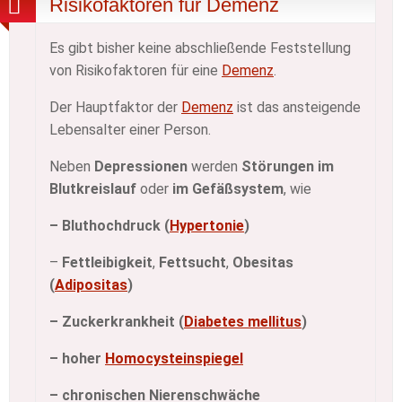
Risikofaktoren für Demenz
Es gibt bisher keine abschließende Feststellung
von Risikofaktoren für eine
Demenz
.
Der Hauptfaktor der
Demenz
ist das ansteigende
Lebensalter einer Person.
Neben
Depressionen
werden
Störungen im
Blutkreislauf
oder
im Gefäßsystem
, wie
– Bluthochdruck
(
Hypertonie
)
–
Fettleibigkeit
,
Fettsucht
,
Obesitas
(
Adipositas
)
– Zuckerkrankheit (
Diabetes mellitus
)
– hoher
Homocysteinspiegel
– chronischen Nierenschwäche