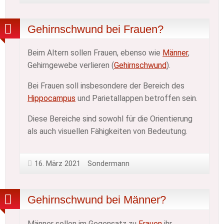
Gehirnschwund bei Frauen?
Beim Altern sollen Frauen, ebenso wie
Männer
,
Gehirngewebe verlieren (
Gehirnschwund
).
Bei Frauen soll insbesondere der Bereich des
Hippocampus
und Parietallappen betroffen sein.
Diese Bereiche sind sowohl für die Orientierung
als auch visuellen Fähigkeiten von Bedeutung.
16. März 2021
Sondermann
Gehirnschwund bei Männer?
Männer sollen im Gegensatz zu
Frauen
ihr