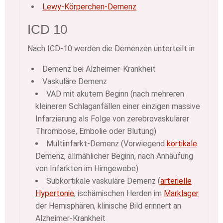
Lewy-Körperchen-Demenz
ICD 10
Nach ICD-10 werden die Demenzen unterteilt in
Demenz bei Alzheimer-Krankheit
Vaskuläre Demenz
VAD mit akutem Beginn (nach mehreren
kleineren Schlaganfällen einer einzigen massive
Infarzierung als Folge von zerebrovaskulärer
Thrombose, Embolie oder Blutung)
Multiinfarkt-Demenz (Vorwiegend
kortikale
Demenz, allmählicher Beginn, nach Anhäufung
von Infarkten im Hirngewebe)
Subkortikale vaskuläre Demenz (
arterielle
Hypertonie
, ischämischen Herden im
Marklager
der Hemisphären, klinische Bild erinnert an
Alzheimer-Krankheit