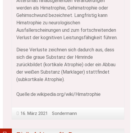
Altersmaß hinausgehenden Veränderungen
werden als Hirnatrophie, Gehirnatrophie oder
Gehirnschwund bezeichnet. Langfristig kann
Hirnatrophie zu neurologischen
Ausfallerscheinungen und zum fortschreitenden
Verlust der kognitiven Leistungsfähigkeit führen.
Diese Verluste zeichnen sich dadurch aus, dass
sich die graue Substanz der Hirnrinde
zurückbildet (kortikale Atrophie) oder ein Abbau
der weißen Substanz (Marklager) stattfindet
(subkortikale Atrophie).
Quelle:de.wikipedia.org/wiki/Hirnatrophie
16. März 2021
Sondermann