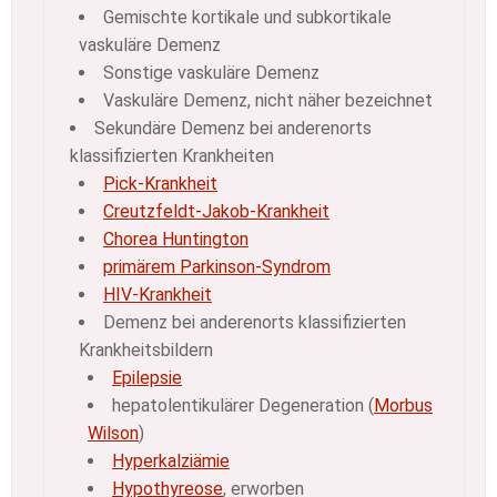
Gemischte kortikale und subkortikale
vaskuläre Demenz
Sonstige vaskuläre Demenz
Vaskuläre Demenz, nicht näher bezeichnet
Sekundäre Demenz bei anderenorts
klassifizierten Krankheiten
Pick-Krankheit
Creutzfeldt-Jakob-Krankheit
Chorea Huntington
primärem Parkinson-Syndrom
HIV-Krankheit
Demenz bei anderenorts klassifizierten
Krankheitsbildern
Epilepsie
hepatolentikulärer Degeneration (
Morbus
Wilson
)
Hyperkalziämie
Hypothyreose
, erworben