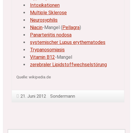
Intoxikationen
Multiple Sklerose
Neurosyphilis
Niacin
-Mangel (
Pellagra
)
Panarteriitis nodosa
systemischer Lupus erythematodes
Trypanosomiasis
Vitamin B12
-Mangel
zerebraler Lipidstoffwechselstörung
Quelle: wikipedia.de
21. Juni 2012
Sondermann