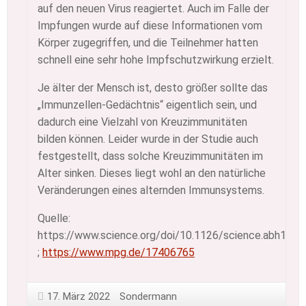
auf den neuen Virus reagiertet. Auch im Falle der
Impfungen wurde auf diese Informationen vom
Körper zugegriffen, und die Teilnehmer hatten
schnell eine sehr hohe Impfschutzwirkung erzielt.
Je älter der Mensch ist, desto größer sollte das
„Immunzellen-Gedächtnis“ eigentlich sein, und
dadurch eine Vielzahl von Kreuzimmunitäten
bilden können. Leider wurde in der Studie auch
festgestellt, dass solche Kreuzimmunitäten im
Alter sinken. Dieses liegt wohl an den natürliche
Veränderungen eines alternden Immunsystems.
Quelle:
https://www.science.org/doi/10.1126/science.abh1823
;
https://www.mpg.de/17406765
17. März 2022
Sondermann