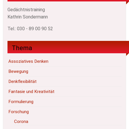
Gedächtnistraining
Kathrin Sondermann
Tel.: 030 - 89 00 90 52
Thema
Assoziatives Denken
Bewegung
Denkflexibilität
Fantasie und Kreativität
Formulierung
Forschung
Corona