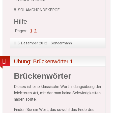
8. SOLAMCHONDEKERCE
Hilfe
Pages:
1
Page
,
2
Page
5. Dezember 2012
Sondermann
Übung: Brückenwörter 1
Brückenwörter
Dieses ist eine klassische Wortfindungsübung der
leichteren Art, mit der man keine Schwierigkeiten
haben sollte.
Finden Sie ein Wort, das sowohl das Ende des