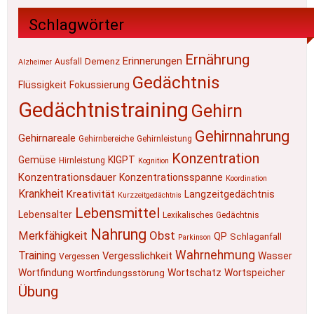
Schlagwörter
Ernährung
Erinnerungen
Demenz
Ausfall
Alzheimer
Gedächtnis
Flüssigkeit
Fokussierung
Gedächtnistraining
Gehirn
Gehirnnahrung
Gehirnareale
Gehirnbereiche
Gehirnleistung
Konzentration
Gemüse
KIGPT
Hirnleistung
Kognition
Konzentrationsdauer
Konzentrationsspanne
Koordination
Krankheit
Kreativität
Langzeitgedächtnis
Kurzzeitgedächtnis
Lebensmittel
Lebensalter
Lexikalisches Gedächtnis
Nahrung
Obst
Merkfähigkeit
QP
Schlaganfall
Parkinson
Wahrnehmung
Training
Vergesslichkeit
Wasser
Vergessen
Wortfindung
Wortschatz
Wortspeicher
Wortfindungsstörung
Übung