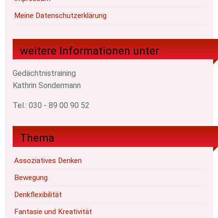
Meine Datenschutzerklärung
weitere Informationen unter
Gedächtnistraining
Kathrin Sondermann
Tel.: 030 - 89 00 90 52
Thema
Assoziatives Denken
Bewegung
Denkflexibilität
Fantasie und Kreativität