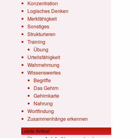
Konzentration
Logisches Denken
Merkfähigkeit
Sonstiges
Strukturieren
Training
Übung
Urteilsfähigkeit
Wahrnehmung
Wissenswertes
Begriffe
Das Gehirn
Gehirnkarte
Nahrung
Wortfindung
Zusammenhänge erkennen
Letzte Artikel