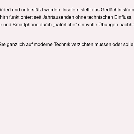
ördert und unterstützt werden. Insofern stellt das Gedächtnistrai
hirn funktioniert seit Jahrtausenden ohne technischen Einfluss,
 und Smartphone durch „natürliche“ sinnvolle Übungen nachha
 Sie gänzlich auf moderne Technik verzichten müssen oder solle