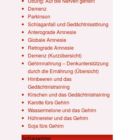
Übung: Auf die Nerven gehen!
Demenz
Parkinson
Schlaganfall und Gedächtnisstörung
Anterograde Amnesie
Globale Amnesie
Retrograde Amnesie
Demenz (Kurzübersicht)
Gehirnnahrung – Denkunterstützung
durch die Ernährung (Übersicht)
Himbeeren und das
Gedächtnistraining
Kirschen und das Gedächtnistraining
Karotte fürs Gehirn
Wassermelone und das Gehirn
Hühnereier und das Gehirn
Soja fürs Gehirn
Schlagwörter