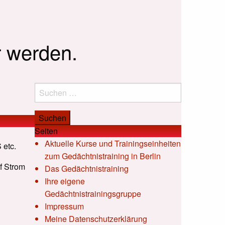
r werden.
Suchen
nach:
Seiten
Aktuelle Kurse und Trainingseinheiten
 etc.
zum Gedächtnistraining in Berlin
uf Strom
Das Gedächtnistraining
Ihre eigene
Gedächtnistrainingsgruppe
Impressum
Meine Datenschutzerklärung