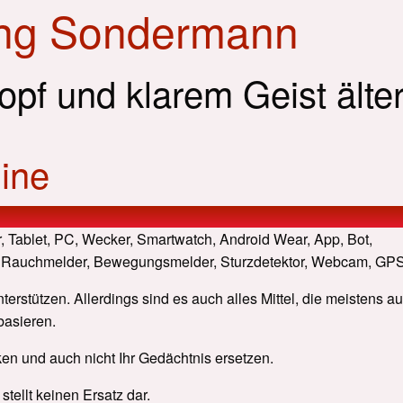
ing Sondermann
Kopf und klarem Geist älte
ine
, Tablet, PC, Wecker, Smartwatch, Android Wear, App, Bot,
 Rauchmelder, Bewegungsmelder, Sturzdetektor, Webcam, GPS
nterstützen. Allerdings sind es auch alles Mittel, die meistens a
basieren.
en und auch nicht Ihr Gedächtnis ersetzen.
stellt keinen Ersatz dar.