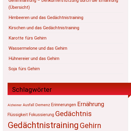
Gehirnnahrung – Denkunterstützung durch die Ernährung
(Übersicht)
Himbeeren und das Gedächtnistraining
Kirschen und das Gedächtnistraining
Karotte fürs Gehirn
Wassermelone und das Gehirn
Hühnereier und das Gehirn
Soja fürs Gehirn
Schlagwörter
Ernährung
Erinnerungen
Demenz
Ausfall
Alzheimer
Gedächtnis
Flüssigkeit
Fokussierung
Gedächtnistraining
Gehirn